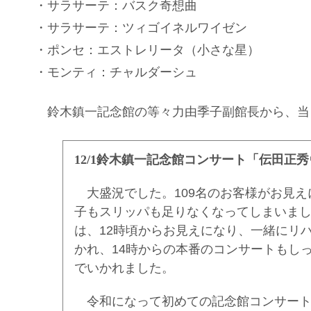
・サラサーテ：バスク奇想曲
・サラサーテ：ツィゴイネルワイゼン
・ポンセ：エストレリータ（小さな星）
・モンティ：チャルダーシュ
鈴木鎮一記念館の等々力由季子副館長から、当
12/1鈴木鎮一記念館コンサート「伝田正
大盛況でした。109名のお客様がお見え
子もスリッパも足りなくなってしまいま
は、12時頃からお見えになり、一緒にリ
かれ、14時からの本番のコンサートもし
でいかれました。
令和になって初めての記念館コンサート