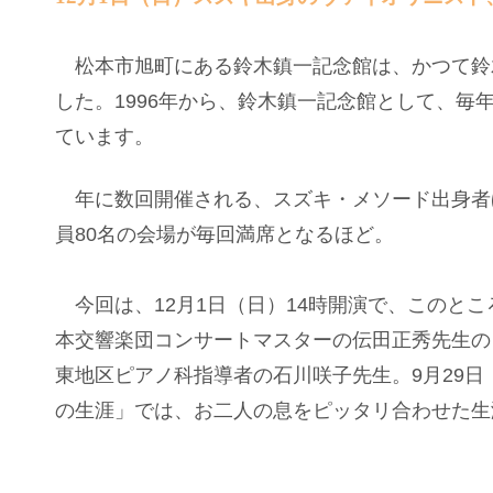
松本市旭町にある鈴木鎮一記念館は、かつて鈴
した。1996年から、鈴木鎮一記念館として、
ています。
年に数回開催される、スズキ・メソード出身者
員80名の会場が毎回満席となるほど。
今回は、12月1日（日）14時開演で、このと
本交響楽団コンサートマスターの伝田正秀先生の
東地区ピアノ科指導者の石川咲子先生。9月29日
の生涯」では、お二人の息をピッタリ合わせた生