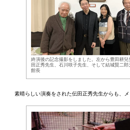
終演後の記念撮影をしました。左から豊田耕兒
田正秀先生、石川咲子先生、そして結城賢二郎
館長
素晴らしい演奏をされた伝田正秀先生からも、メ