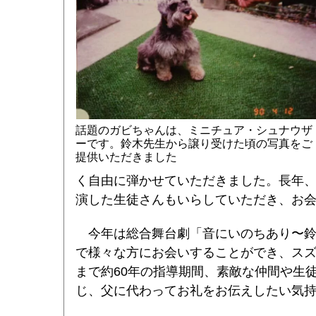
話題のガビちゃんは、ミニチュア・シュナウザ
ーです。鈴木先生から譲り受けた頃の写真をご
提供いただきました
く自由に弾かせていただきました。長年
演した生徒さんもいらしていただき、お
今年は総合舞台劇「音にいのちあり〜鈴
で様々な方にお会いすることができ、スズ
まで約60年の指導期間、素敵な仲間や生
じ、父に代わってお礼をお伝えしたい気