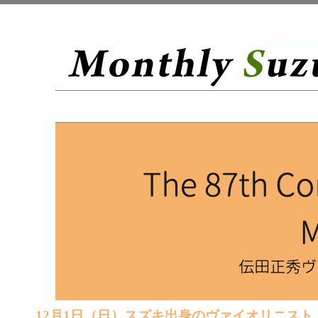
12月1日（日）スズキ出身のヴァイオリニス