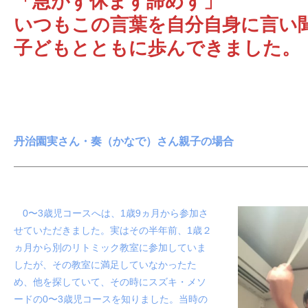
「急がず休まず諦めず」
いつもこの言葉を自分自身に言い
子どもとともに歩んできました。
丹治園実さん
・
奏（かなで）
さん親子の場合
0〜3歳児コース
へは、1歳9ヵ月から参加さ
せていただきました。
実はその半年前、1歳２
ヵ月から別のリトミック教室に参加していま
したが、その教室に満足していなかったた
め、他を探していて、その時にスズキ・メソ
ードの
0〜3歳児コース
を知りました。
当時の