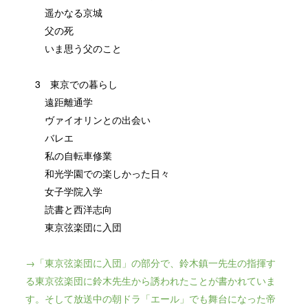
遥かなる京城
父の死
いま思う父のこと
3 東京での暮らし
遠距離通学
ヴァイオリンとの出会い
バレエ
私の自転車修業
和光学園での楽しかった日々
女子学院入学
読書と西洋志向
東京弦楽団に入団
→「東京弦楽団に入団」の部分で、鈴木鎮一先生の指揮す
る東京弦楽団に鈴木先生から誘われたことが書かれていま
す。そして放送中の朝ドラ「エール」でも舞台になった帝