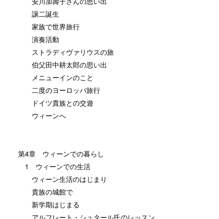
安川加壽子さんの思い出
譲二誕生
家族で世界旅行
演奏活動
ストラディヴァリウスの旅
伯父田中耕太郎の思い出
メニューインのこと
二度のヨーロッパ旅行
ドイツ貴族との交遊
ウィーンへ
第4章 ウィーンでの暮らし
1 ウィーンでの生活
ウィーン生活のはじまり
貴族の城館で
新学期はじまる
アルフレート・シュタール氏のレッスン