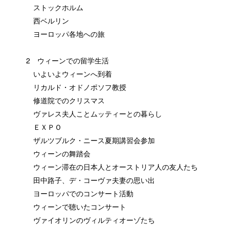
ストックホルム
西ベルリン
ヨーロッパ各地への旅
2 ウィーンでの留学生活
いよいよウィーンへ到着
リカルド・オドノポソフ教授
修道院でのクリスマス
ヴァレス夫人ことムッティーとの暮らし
ＥＸＰＯ
ザルツブルク・ニース夏期講習会参加
ウィーンの舞踏会
ウィーン滞在の日本人とオーストリア人の友人たち
田中路子、デ・コーヴァ夫妻の思い出
ヨーロッパでのコンサート活動
ウィーンで聴いたコンサート
ヴァイオリンのヴィルティオーゾたち