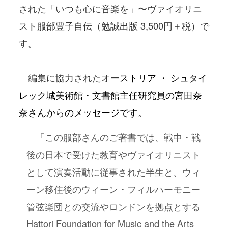
された「いつも心に音楽を」〜ヴァイオリニ
スト服部豊子自伝（勉誠出版 3,500円＋税）で
す。
編集に協力されたオ
ーストリア ・ シュタイ
レック城美術館・文書館主任研究員の宮田奈
奈さんからのメッセージです。
「この服部さんのご著書では、戦中・戦
後の日本で受けた教育やヴァイオリニスト
として演奏活動に従事された半生と、ウィ
ーン移住後のウィーン・フィルハーモニー
管弦楽団との交流やロンドンを拠点とする
Hattori Foundation for Music and the Arts