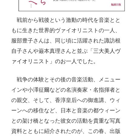
戦前から戦後という激動の時代を音楽とと
もに生きた世界的ヴァイオリニストの一人、
服部豊子さんは、同じ頃に活躍された諏訪根
自子さんや巌本真理さんと並ぶ「
三大美人ヴ
ァイオリニスト」のお一人でした。
戦争の体験とその後の音楽活動、メニュー
インや小澤征爾などの名演奏家・名指揮者と
の親交、そして、香淳皇后への御進講、ウィ
ーンへの移住など、日本と音楽の都ウィーン
との架け橋となった彼女の活動を貴重な写真
資料とともに紹介されたのが、この春、出版