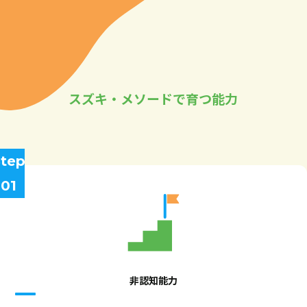
スズキ・メソードで育つ能力
tep
01
非認知能力