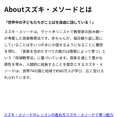
About
スズキ・メソードとは
「世界中の子どもたちがことばを自由に話している！」
スズキ・メソードは、ヴァイオリニストで教育家の鈴木鎮一
が考案した音楽教育法です。赤ちゃんが、毎日繰り返し耳に
していることばをいつのまにか話せるようになることに着想
を得た、「音楽を含めたすべての能力は環境によって育つ」と
いう「母語教育法」に基づいています。音楽を通じて豊かな
感性を育み、人間的に成長することを理念とするスズキ・メ
ソードは、世界74の国と地域で約40万人が学び、広く受け入
れられています。
スズキ・メソードのレッスンの進め方
スズキ・メソードで育つ能力