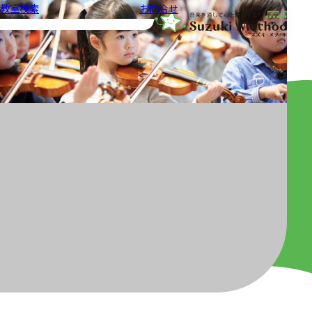
教室検索
お問合せ
音楽教室スズキ・メソード | 公益