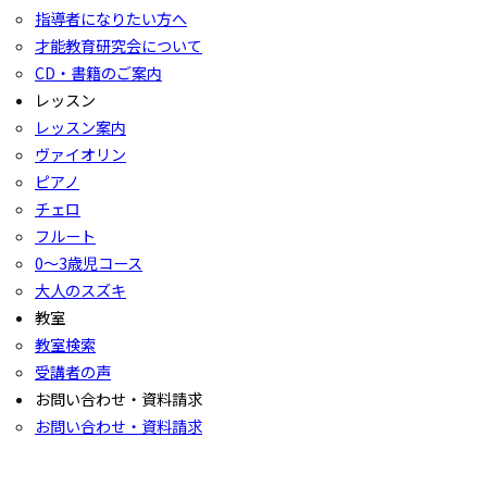
指導者になりたい方へ
才能教育研究会について
CD・書籍のご案内
レッスン
レッスン案内
ヴァイオリン
ピアノ
チェロ
フルート
0〜3歳児コース
大人のスズキ
教室
教室検索
受講者の声
お問い合わせ・資料請求
お問い合わせ・資料請求
賛助会員入会の申し込み
本会公式イベント