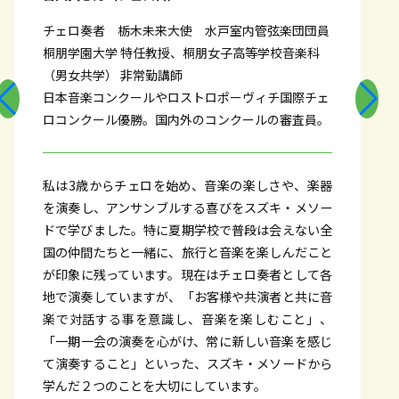
チェロ奏者 栃木未来大使 水戸室内管弦楽団団員
桐朋学園大学 特任教授、桐朋女子高等学校音楽科
（男女共学） 非常勤講師
日本音楽コンクールやロストロポーヴィチ国際チェ
ロコンクール優勝。国内外のコンクールの審査員。
私は3歳からチェロを始め、音楽の楽しさや、楽器
を演奏し、アンサンブルする喜びをスズキ・メソー
ドで学びました。特に夏期学校で普段は会えない全
国の仲間たちと一緒に、旅行と音楽を楽しんだこと
が印象に残っています。現在はチェロ奏者として各
地で演奏していますが、「お客様や共演者と共に音
楽で対話する事を意識し、音楽を楽しむこと」、
「一期一会の演奏を心がけ、常に新しい音楽を感じ
て演奏すること」といった、スズキ・メソードから
学んだ２つのことを大切にしています。