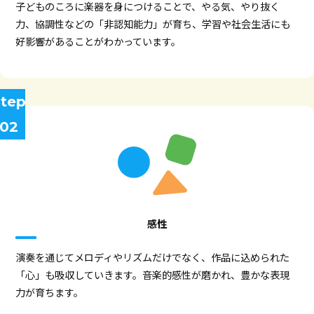
子どものころに楽器を身につけることで、やる気、やり抜く
力、協調性などの「非認知能力」が育ち、学習や社会生活にも
好影響があることがわかっています。
tep
02
感性
演奏を通じてメロディやリズムだけでなく、作品に込められた
「心」も吸収していきます。音楽的感性が磨かれ、豊かな表現
力が育ちます。