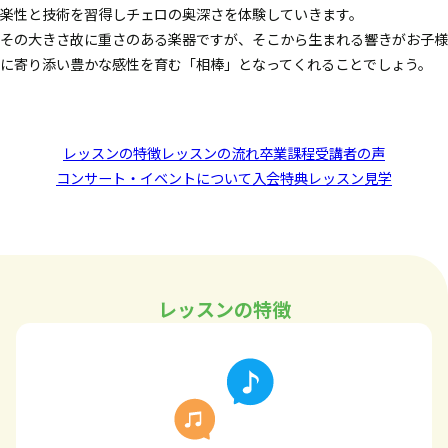
楽性と技術を習得しチェロの奥深さを体験していきます。
その大きさ故に重さのある楽器ですが、そこから生まれる響きがお子様
に寄り添い豊かな感性を育む「相棒」となってくれることでしょう。
レッスンの特徴
レッスンの流れ
卒業課程
受講者の声
コンサート・イベントについて
入会特典
レッスン見学
レッスンの特徴