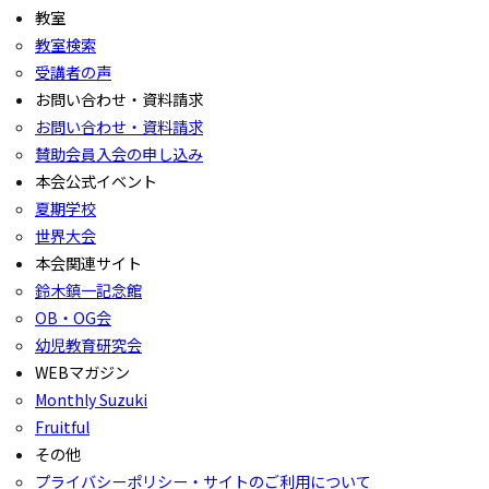
教室
教室検索
受講者の声
お問い合わせ・資料請求
お問い合わせ・資料請求
賛助会員入会の申し込み
本会公式イベント
夏期学校
世界大会
本会関連サイト
鈴木鎮一記念館
OB・OG会
幼児教育研究会
WEBマガジン
Monthly Suzuki
Fruitful
その他
プライバシーポリシー・サイトのご利用について