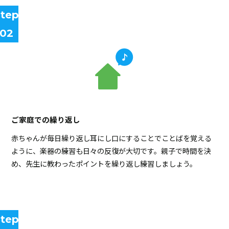
tep
02
ご家庭での繰り返し
赤ちゃんが毎日繰り返し耳にし口にすることでことばを覚える
ように、楽器の練習も日々の反復が大切です。親子で時間を決
め、先生に教わったポイントを繰り返し練習しましょう。
tep