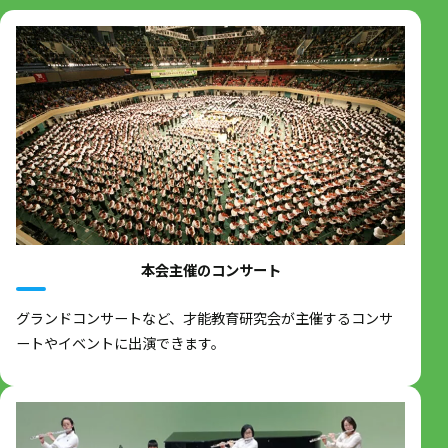
（c）ラロ
★１曲を選択します。ただし才能教育課程卒業の録音は、必ずボッケリーニ
を終了してから行なってください。
本会主催のコンサート
グランドコンサートなど、才能教育研究会が主催するコンサ
ートやイベントに出演できます。