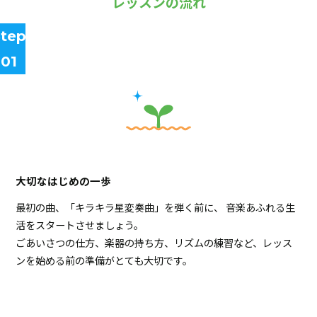
レッスンの流れ
tep
01
大切なはじめの一歩
最初の曲、「キラキラ星変奏曲」を弾く前に、 音楽あふれる生
活をスタートさせましょう。
ごあいさつの仕方、楽器の持ち方、リズムの練習など、レッス
ンを始める前の準備がとても大切です。