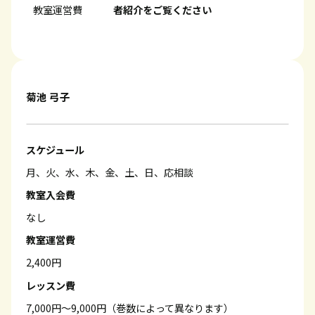
教室運営費
者紹介をご覧ください
菊池 弓子
スケジュール
月、火、水、木、金、土、日、応相談
教室入会費
なし
教室運営費
2,400円
レッスン費
7,000円～9,000円（巻数によって異なります）