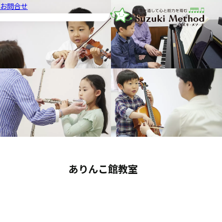
お問合せ
音楽教室スズキ・メソード | 公益
ありんこ館教室