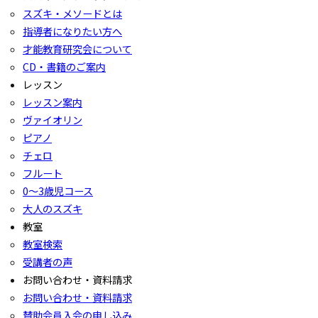
スズキ・メソードとは
指導者になりたい方へ
才能教育研究会について
CD・書籍のご案内
レッスン
レッスン案内
ヴァイオリン
ピアノ
チェロ
フルート
0〜3歳児コース
大人のスズキ
教室
教室検索
受講者の声
お問い合わせ・資料請求
お問い合わせ・資料請求
賛助会員入会の申し込み