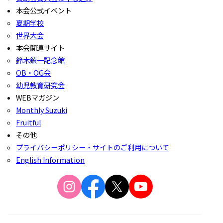
本会公式イベント
夏期学校
世界大会
本会関連サイト
鈴木鎮一記念館
OB・OG会
幼児教育研究会
WEBマガジン
Monthly Suzuki
Fruitful
その他
プライバシーポリシー・サイトのご利用について
English Information