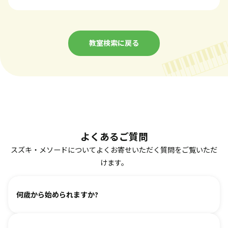
教室検索に戻る
よくあるご質問
スズキ・メソードについてよくお寄せいただく質問をご覧いただ
けます。
何歳から始められますか?
ヴァイオリン、ピアノ、フルート、チェロは2、3歳から始め