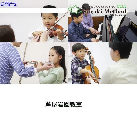
お問合せ
音楽教室スズキ・メソード | 公益
芦屋岩園教室