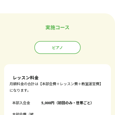
実施コース
ピアノ
レッスン料金
月額料金の合計は【本部会費＋レッスン費＋教室運営費】
になります。
本部入会金
5,000円（初回のみ・世帯ごと）
本部会費（維