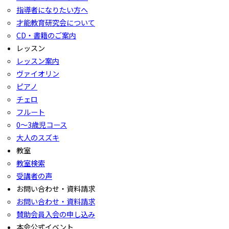
指導者になりたい方へ
才能教育研究会について
CD・書籍のご案内
レッスン
レッスン案内
ヴァイオリン
ピアノ
チェロ
フルート
0〜3歳児コース
大人のスズキ
教室
教室検索
受講者の声
お問い合わせ・資料請求
お問い合わせ・資料請求
賛助会員入会の申し込み
本会公式イベント