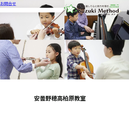
お問合せ
音楽教室スズキ・メソード | 公益
安曇野穂高柏原教室