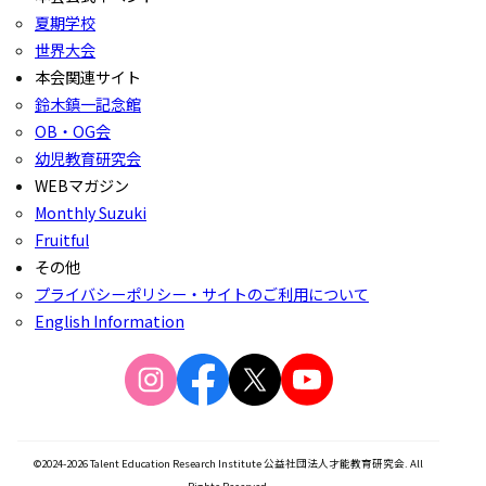
夏期学校
世界大会
本会関連サイト
鈴木鎮一記念館
OB・OG会
幼児教育研究会
WEBマガジン
Monthly Suzuki
Fruitful
その他
プライバシーポリシー・サイトのご利用について
English Information
©2024-2026 Talent Education Research Institute 公益社団法人才能教育研究会. All