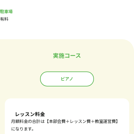
駐車場
有料
実施コース
ピアノ
レッスン料金
月額料金の合計は【本部会費＋レッスン費＋教室運営費】
になります。