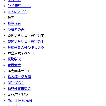
0〜3歳児コース
大人のスズキ
教室
教室検索
受講者の声
お問い合わせ・資料請求
お問い合わせ・資料請求
賛助会員入会の申し込み
本会公式イベント
夏期学校
世界大会
本会関連サイト
鈴木鎮一記念館
OB・OG会
幼児教育研究会
WEBマガジン
Monthly Suzuki