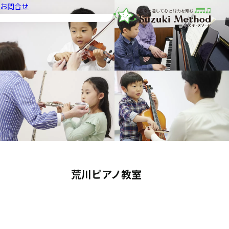
お問合せ
音楽教室スズキ・メソード | 公益
荒川ピアノ教室