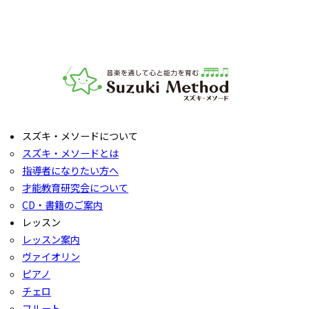
いてご説明いたします。
お子様の「やってみたい」の芽を大切に育てるサポートをい
たします。お気軽にご質問ください。
音楽教室スズキ・メソード | 公益社団法人才能教育研究
スズキ・メソードについて
スズキ・メソードとは
指導者になりたい方へ
才能教育研究会について
CD・書籍のご案内
レッスン
レッスン案内
ヴァイオリン
ピアノ
チェロ
フルート