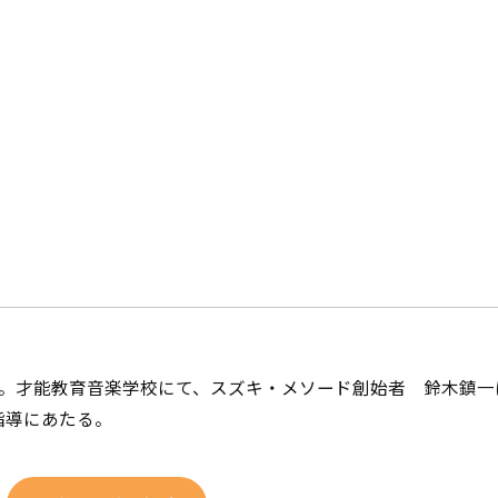
。才能教育音楽学校にて、スズキ・メソード創始者 鈴木鎮一に
指導にあたる。