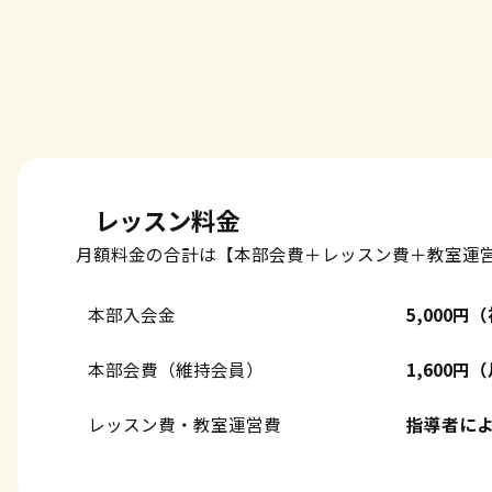
レッスン料金
月額料金の合計は【本部会費＋レッスン費＋教室運
本部入会金
5,000
本部会費（維持会員）
1,600
レッスン費・教室運営費
指導者に