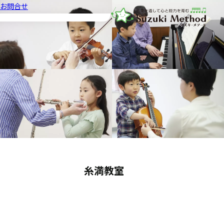
お問合せ
音楽教室スズキ・メソード | 公益
糸満教室