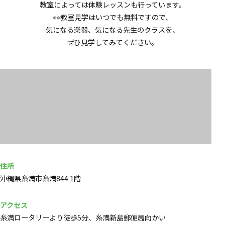
教室によっては体験レッスンも行っています。
👀教室見学はいつでも無料ですので、
気になる楽器、気になる先生のクラスを、
ぜひ見学してみてください。
住所
沖縄県糸満市糸満844 1階
アクセス
糸満ロータリーより徒歩5分、糸満新島郵便局向かい