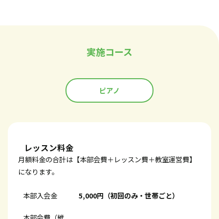
実施コース
ピアノ
レッスン料金
月額料金の合計は【本部会費＋レッスン費＋教室運営費】
になります。
本部入会金
5,000円（初回のみ・世帯ごと）
本部会費（維