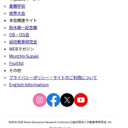
夏期学校
世界大会
本会関連サイト
鈴木鎮一記念館
OB・OG会
幼児教育研究会
WEBマガジン
Monthly Suzuki
Fruitful
その他
プライバシーポリシー・サイトのご利用について
English Information
©2024-2026 Talent Education Research Institute 公益社団法人才能教育研究会. All