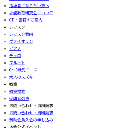
指導者になりたい方へ
才能教育研究会について
CD・書籍のご案内
レッスン
レッスン案内
ヴァイオリン
ピアノ
チェロ
フルート
0〜3歳児コース
大人のスズキ
教室
教室検索
受講者の声
お問い合わせ・資料請求
お問い合わせ・資料請求
賛助会員入会の申し込み
本会公式イベント