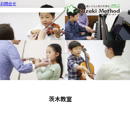
お問合せ
音楽教室スズキ・メソード | 公益
茨木教室