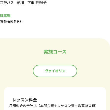
京阪バス「鮎川」下車徒歩6分
駐車場
近隣有料Pあり
実施コース
ヴァイオリン
レッスン料金
月額料金の合計は【本部会費＋レッスン費＋教室運営費】