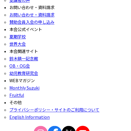
受講者の声
お問い合わせ・資料請求
お問い合わせ・資料請求
賛助会員入会の申し込み
本会公式イベント
夏期学校
世界大会
本会関連サイト
鈴木鎮一記念館
OB・OG会
幼児教育研究会
WEBマガジン
Monthly Suzuki
Fruitful
その他
プライバシーポリシー・サイトのご利用について
English Information