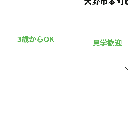
大野市本町
3歳からOK
見学歓迎