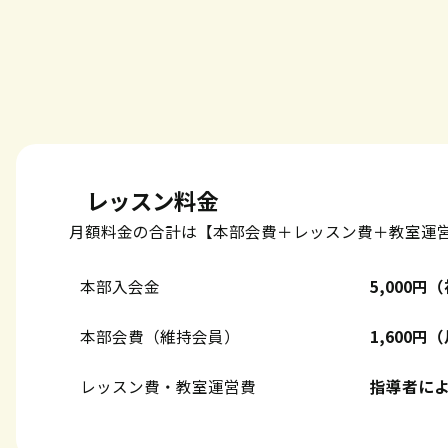
レッスン料金
月額料金の合計は【本部会費＋レッスン費＋教室運
本部入会金
5,000
本部会費（維持会員）
1,600
レッスン費・教室運営費
指導者に