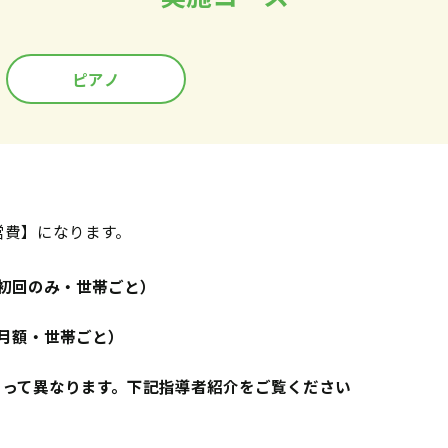
ピアノ
営費】になります。
円（初回のみ・世帯ごと）
円（月額・世帯ごと）
よって異なります。下記指導者紹介をご覧ください