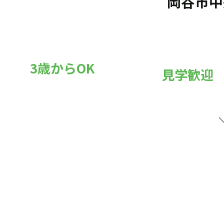
岡谷市中
3歳からOK
見学歓迎