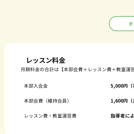
チ
レッスン料金
月額料金の合計は【本部会費＋レッスン費＋教室運
本部入会金
5,000
本部会費（維持会員）
1,600
レッスン費・教室運営費
指導者に