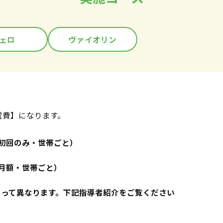
ェロ
ヴァイオリン
営費】になります。
円（初回のみ・世帯ごと）
円（月額・世帯ごと）
よって異なります。下記指導者紹介をご覧ください