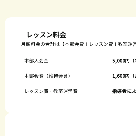
レッスン料金
月額料金の合計は【本部会費＋レッスン費＋教室運
本部入会金
5,000
本部会費（維持会員）
1,600
レッスン費・教室運営費
指導者に