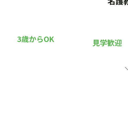
名護
3歳からOK
見学歓迎