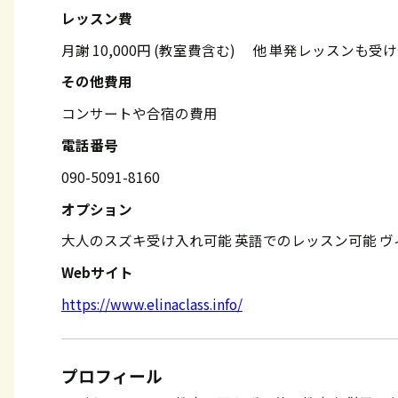
レッスン費
月謝 10,000円 (教室費含む) 他 単発レッスン
その他費用
コンサートや合宿の費用
電話番号
090-5091-8160
オプション
大人のスズキ受け入れ可能
英語でのレッスン可能
ヴ
Webサイト
https://www.elinaclass.info/
プロフィール