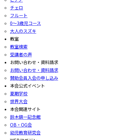
チェロ
フルート
0〜3歳児コース
大人のスズキ
教室
教室検索
受講者の声
お問い合わせ・資料請求
お問い合わせ・資料請求
賛助会員入会の申し込み
本会公式イベント
夏期学校
世界大会
本会関連サイト
鈴木鎮一記念館
OB・OG会
幼児教育研究会