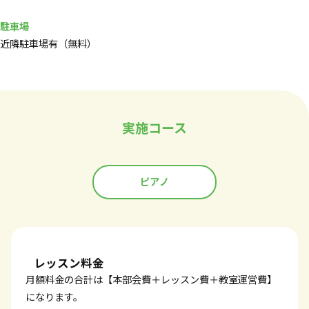
駐車場
近隣駐車場有（無料）
実施コース
ピアノ
レッスン料金
月額料金の合計は【本部会費＋レッスン費＋教室運営費】
になります。