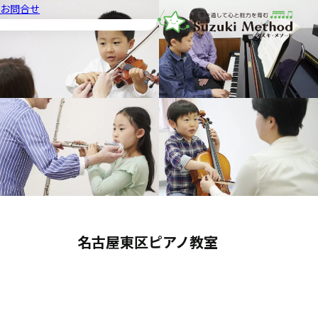
お問合せ
音楽教室スズキ・メソード | 公益
名古屋東区ピアノ教室