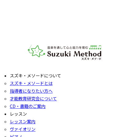
確認いただけます。実際の内容ついては各指導者にご相談く
ださい。レッスンの導入を体験していただいたり、今後につ
いてご説明いたします。
お子様の「やってみたい」の芽を大切に育てるサポートをい
たします。お気軽にご質問ください。
音楽教室スズキ・メソード | 公益社団法人才能教育研究
スズキ・メソードについて
スズキ・メソードとは
指導者になりたい方へ
才能教育研究会について
CD・書籍のご案内
レッスン
レッスン案内
ヴァイオリン
ピアノ