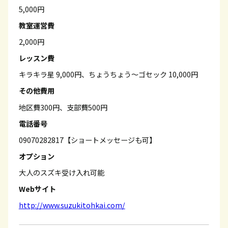
5,000円
教室運営費
2,000円
レッスン費
キラキラ星 9,000円、ちょうちょう～ゴセック 10,000円
その他費用
地区費300円、支部費500円
電話番号
09070282817【ショートメッセージも可】
オプション
大人のスズキ受け入れ可能
Webサイト
http://www.suzukitohkai.com/