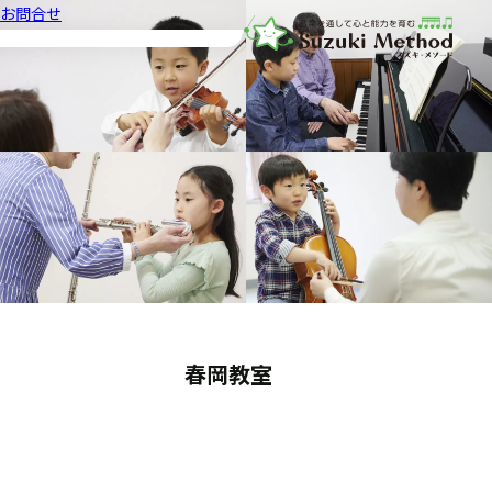
お問合せ
音楽教室スズキ・メソード | 公益
春岡教室