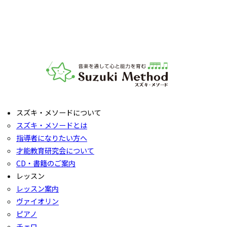
ださい。レッスンの導入を体験していただいたり、今後につ
いてご説明いたします。
お子様の「やってみたい」の芽を大切に育てるサポートをい
たします。お気軽にご質問ください。
音楽教室スズキ・メソード | 公益社団法人才能教育研究
スズキ・メソードについて
スズキ・メソードとは
指導者になりたい方へ
才能教育研究会について
CD・書籍のご案内
レッスン
レッスン案内
ヴァイオリン
ピアノ
チェロ