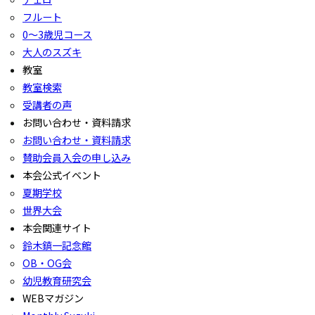
フルート
0〜3歳児コース
大人のスズキ
教室
教室検索
受講者の声
お問い合わせ・資料請求
お問い合わせ・資料請求
賛助会員入会の申し込み
本会公式イベント
夏期学校
世界大会
本会関連サイト
鈴木鎮一記念館
OB・OG会
幼児教育研究会
WEBマガジン