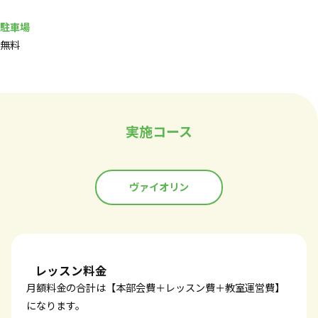
駐車場
無料
実施コース
ヴァイオリン
レッスン料金
月額料金の合計は【本部会費＋レッスン費＋教室運営費】
になります。