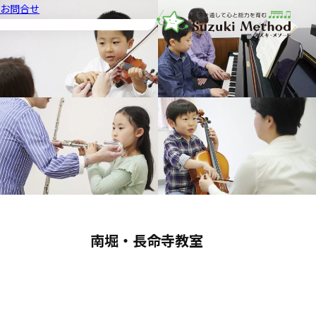
お問合せ
音楽教室スズキ・メソード | 公益
南堀・長命寺教室