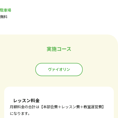
駐車場
無料
実施コース
ヴァイオリン
レッスン料金
月額料金の合計は【本部会費＋レッスン費＋教室運営費】
になります。