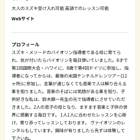
大人のスズキ受け入れ可能
英語でのレッスン可能
Webサイト
プロフィール
スズキ・メソードのバイオリン指導者である母に育てら
れ、気が付いたらバイオリンを毎日弾いていました。6才で
第1回国際大会・ハワイに、8歳で第4回ドイツに参加し、指
導者になってからは、最後の米国テンチルドレンツアー(12
ヶ所)に参加し、言葉が通じなくても音楽で人は解り合える
事を知りました。音楽のそばには笑顔がある事を知り、子
供好きな私は、鈴木鎮一先生の元で指導者にさせていただ
きました。2人の息子の母となり、ますます音楽と子供の世
界に感動する毎日です。 1人1人に合わせたレッスンを心掛
け、寄り添ってレッスンしております。 ヴァイオリンのレ
ンタルもしています。興味が有りましたら先ずは体験して
下さいね。