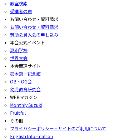
教室検索
受講者の声
お問い合わせ・資料請求
お問い合わせ・資料請求
賛助会員入会の申し込み
本会公式イベント
夏期学校
世界大会
本会関連サイト
鈴木鎮一記念館
OB・OG会
幼児教育研究会
WEBマガジン
Monthly Suzuki
Fruitful
その他
プライバシーポリシー・サイトのご利用について
English Information