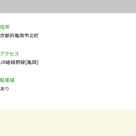
住所
京都府亀岡市北町
アクセス
JR嵯峨野線[亀岡]
駐車場
あり