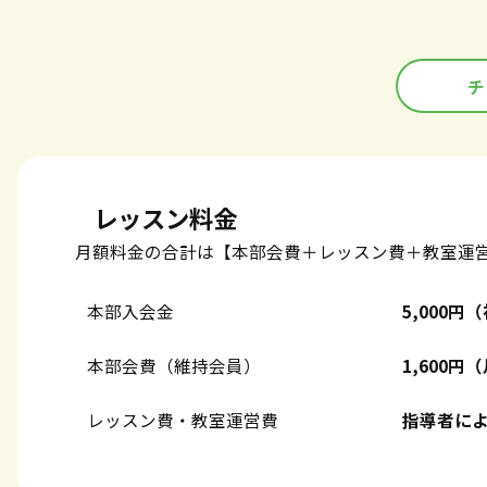
チ
レッスン料金
月額料金の合計は【本部会費＋レッスン費＋教室運
本部入会金
5,000
本部会費（維持会員）
1,600
レッスン費・教室運営費
指導者に