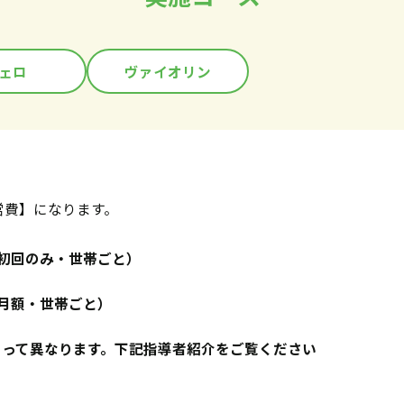
ェロ
ヴァイオリン
営費】になります。
円（初回のみ・世帯ごと）
円（月額・世帯ごと）
よって異なります。下記指導者紹介をご覧ください