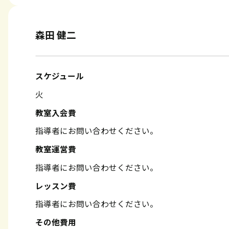
森田 健二
スケジュール
火
教室入会費
指導者にお問い合わせください。
教室運営費
指導者にお問い合わせください。
レッスン費
指導者にお問い合わせください。
その他費用