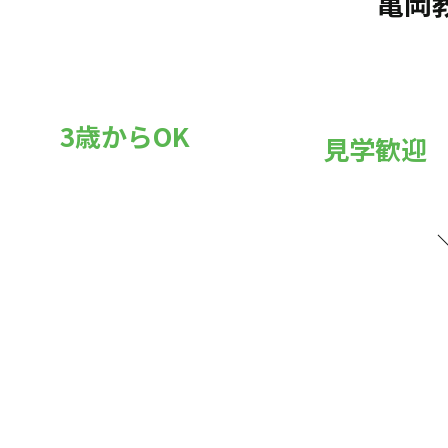
亀岡
3歳からOK
見学歓迎