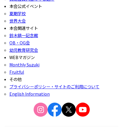
本会公式イベント
夏期学校
世界大会
本会関連サイト
鈴木鎮一記念館
OB・OG会
幼児教育研究会
WEBマガジン
Monthly Suzuki
Fruitful
その他
プライバシーポリシー・サイトのご利用について
English Information