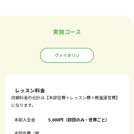
実施コース
ヴァイオリン
レッスン料金
月額料金の合計は【本部会費＋レッスン費＋教室運営費】
になります。
本部入会金
5,000円（初回のみ・世帯ごと）
本部会費（維