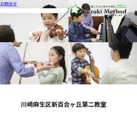
お問合せ
音楽教室スズキ・メソード | 公益
川崎麻生区新百合ヶ丘第二教室