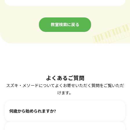
教室検索に戻る
よくあるご質問
スズキ・メソードについてよくお寄せいただく質問をご覧いただ
けます。
何歳から始められますか?
ヴァイオリン、ピアノ、フルート、チェロは2、3歳から始め