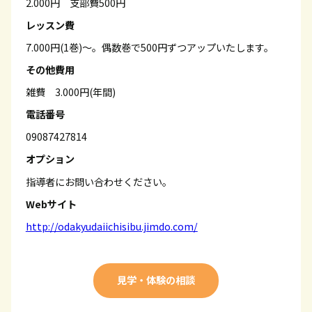
2.000円 支部費500円
レッスン費
7.000円(1巻)～。偶数巻で500円ずつアップいたします。
その他費用
雑費 3.000円(年間)
電話番号
09087427814
オプション
指導者にお問い合わせください。
Webサイト
http://odakyudaiichisibu.jimdo.com/
見学・体験の相談