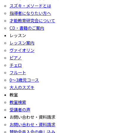
スズキ・メソードとは
指導者になりたい方へ
才能教育研究会について
CD・書籍のご案内
レッスン
レッスン案内
ヴァイオリン
ピアノ
チェロ
フルート
0〜3歳児コース
大人のスズキ
教室
教室検索
受講者の声
お問い合わせ・資料請求
お問い合わせ・資料請求
賛助会員入会の申し込み