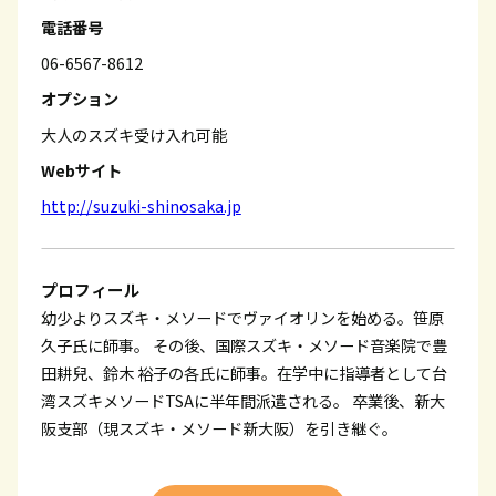
電話番号
06-6567-8612
オプション
大人のスズキ受け入れ可能
Webサイト
http://suzuki-shinosaka.jp
プロフィール
幼少よりスズキ・メソードでヴァイオリンを始める。笹原
久子氏に師事。 その後、国際スズキ・メソード音楽院で豊
田耕兒、鈴木 裕子の各氏に師事。在学中に指導者として台
湾スズキメソードTSAに半年間派遣される。 卒業後、新大
阪支部（現スズキ・メソード新大阪）を引き継ぐ。