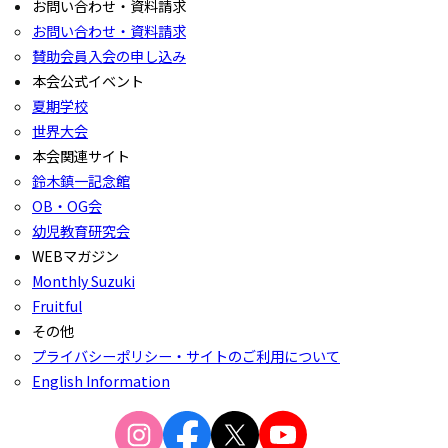
お問い合わせ・資料請求
お問い合わせ・資料請求
賛助会員入会の申し込み
本会公式イベント
夏期学校
世界大会
本会関連サイト
鈴木鎮一記念館
OB・OG会
幼児教育研究会
WEBマガジン
Monthly Suzuki
Fruitful
その他
プライバシーポリシー・サイトのご利用について
English Information