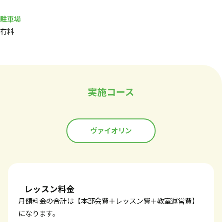
駐車場
有料
実施コース
ヴァイオリン
レッスン料金
月額料金の合計は【本部会費＋レッスン費＋教室運営費】
になります。