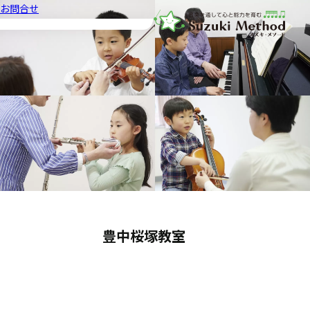
お問合せ
音楽教室スズキ・メソード | 公益
豊中桜塚教室