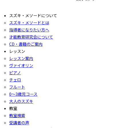
スズキ・メソードについて
スズキ・メソードとは
指導者になりたい方へ
才能教育研究会について
CD・書籍のご案内
レッスン
レッスン案内
ヴァイオリン
ピアノ
チェロ
フルート
0〜3歳児コース
大人のスズキ
教室
教室検索
受講者の声