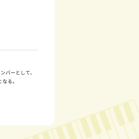
メンバーとして、
となる。