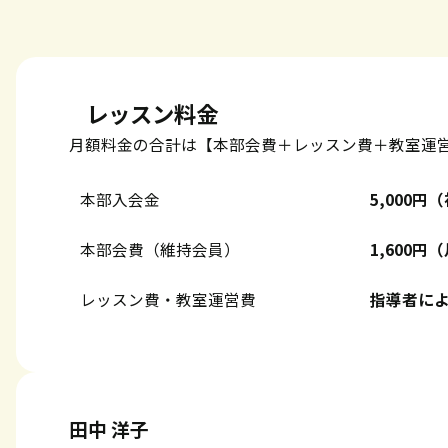
レッスン料金
月額料金の合計は【本部会費＋レッスン費＋教室運
本部入会金
5,000
本部会費（維持会員）
1,600
レッスン費・教室運営費
指導者に
田中 洋子