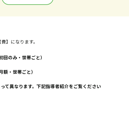
営費】になります。
円（初回のみ・世帯ごと）
円（月額・世帯ごと）
よって異なります。下記指導者紹介をご覧ください