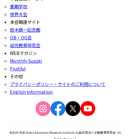
夏期学校
世界大会
本会関連サイト
鈴木鎮一記念館
OB・OG会
幼児教育研究会
WEBマガジン
Monthly Suzuki
Fruitful
その他
プライバシーポリシー・サイトのご利用について
English Information
©2024-2026 Talent Education Research Institute 公益社団法人才能教育研究会. All