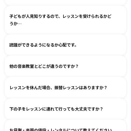
わせください。
基本は個人レッスンで、一人一人に合わせて指導しておりま
（楽器のレッスンを始める前の0〜3歳児コースは全国に約15
子どもが人見知りするので、レッスンを受けられるかど
す。楽器に触れるのが初めてのお子様・ご家庭でも基礎から
箇所ございます。）
うか…
取り組めるようサポートいたしますので、安心して始めてい
ただけます。
各指導者がお子様の個性に合わせて、安心して音楽を楽しん
グループレッスンやイベントなど、楽しくご参加いただける
読譜ができるようになるか心配です。
でいただけるよう心がけております。
工夫を各指導者がしております。まずは見学からというお気
人見知りするお子様は、まずは見学や体験で教室の雰囲気を
持ちでいらしてみてください。仲間ができて楽しく続けてい
各指導者がお子様の様子を見ながら工夫をして指導していま
ご覧いただき、徐々に慣れていただくのがおすすめです。お
る、というお声も多くいただいております。
他の音楽教室とどこが違うのですか？
す。
気軽にご相談ください。
進度と年齢に合わせて副教材を使用したり、アンサンブルな
言葉を身につけるのと同じように、まずはたくさん聴いて、
どを通して楽しみながら自然に読譜に慣れていきます。
レッスンを休んだ場合、振替レッスンはありますか？
吸収します。 オリジナルの教則本に少しずつ取り組んでいく
と、 知らず知らずのうちに バッハ、ベートーヴェンやモーツ
教室ごとに時間割を組んでおりますので、各教室までご相談
ァルトなどの名曲を弾けるようになります。指導者は 養成課
下の子をレッスンに連れて行っても大丈夫ですか？
ください。指導者にお話しいただけますと、ご事情を汲んで
程を経て認定され、研修を続けながら、お一人ひとりに合わ
対応できるケースもございます。
せた指導を行っております。
どうぞお連れください。まずはレッスン見学にお越しいただ
オンラインレッスン対応が可能な教室もございます。
お月謝・楽器の値段・レンタルについて教えてください