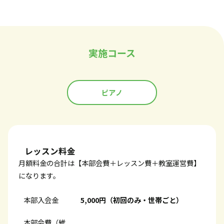
実施コース
ピアノ
レッスン料金
月額料金の合計は【本部会費＋レッスン費＋教室運営費】
になります。
本部入会金
5,000円（初回のみ・世帯ごと）
本部会費（維