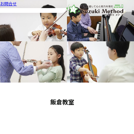
お問合せ
音楽教室スズキ・メソード | 公益
飯倉教室