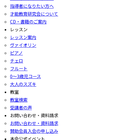
指導者になりたい方へ
才能教育研究会について
CD・書籍のご案内
レッスン
レッスン案内
ヴァイオリン
ピアノ
チェロ
フルート
0〜3歳児コース
大人のスズキ
教室
教室検索
受講者の声
お問い合わせ・資料請求
お問い合わせ・資料請求
賛助会員入会の申し込み
本会公式イベント