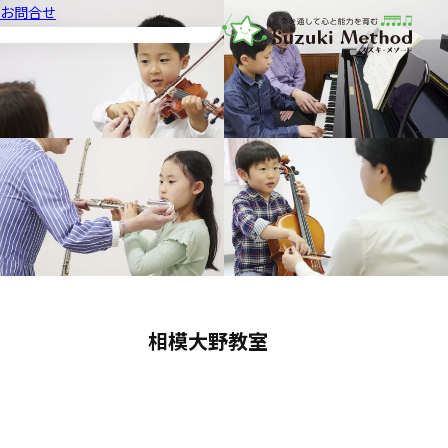
お問合せ
音楽教室スズキ・メソード | 公益
相模大野教室