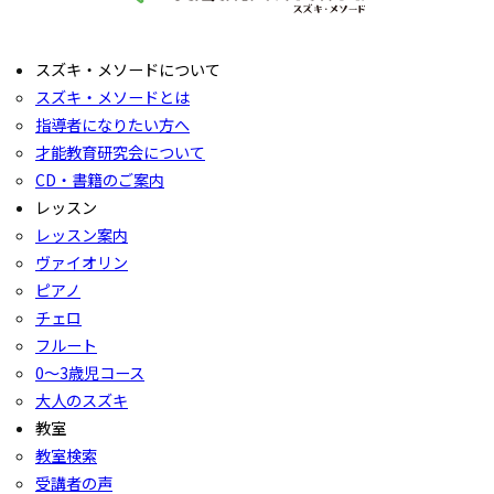
スズキ・メソードについて
スズキ・メソードとは
指導者になりたい方へ
才能教育研究会について
CD・書籍のご案内
レッスン
レッスン案内
ヴァイオリン
ピアノ
チェロ
フルート
0〜3歳児コース
大人のスズキ
教室
教室検索
受講者の声