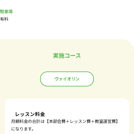
駐車場
有料
実施コース
ヴァイオリン
レッスン料金
月額料金の合計は【本部会費＋レッスン費＋教室運営費】
になります。