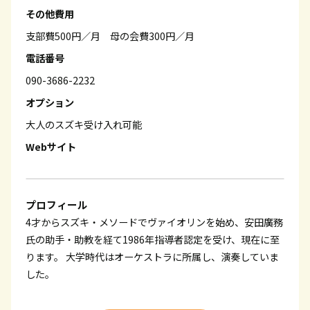
その他費用
支部費500円／月 母の会費300円／月
電話番号
090-3686-2232
オプション
大人のスズキ受け入れ可能
Webサイト
プロフィール
4才からスズキ・メソードでヴァイオリンを始め、安田廣務
氏の助手・助教を経て1986年指導者認定を受け、現在に至
ります。 大学時代はオーケストラに所属し、演奏していま
した。