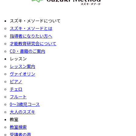
スズキ・メソードについて
スズキ・メソードとは
指導者になりたい方へ
才能教育研究会について
CD・書籍のご案内
レッスン
レッスン案内
ヴァイオリン
ピアノ
チェロ
フルート
0〜3歳児コース
大人のスズキ
教室
教室検索
受講者の声