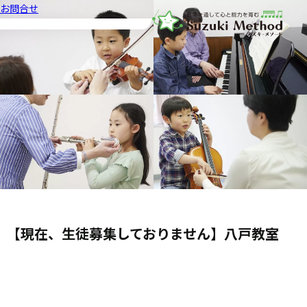
お問合せ
音楽教室スズキ・メソード | 公益
【現在、生徒募集しておりません】八戸教室