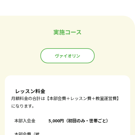
実施コース
ヴァイオリン
レッスン料金
月額料金の合計は【本部会費＋レッスン費＋教室運営費】
になります。
本部入会金
5,000円（初回のみ・世帯ごと）
本部会費（維