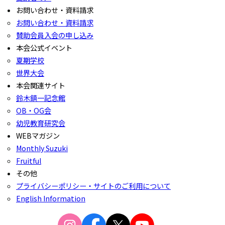
お問い合わせ・資料請求
お問い合わせ・資料請求
賛助会員入会の申し込み
本会公式イベント
夏期学校
世界大会
本会関連サイト
鈴木鎮一記念館
OB・OG会
幼児教育研究会
WEBマガジン
Monthly Suzuki
Fruitful
その他
プライバシーポリシー・サイトのご利用について
English Information