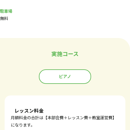
駐車場
無料
実施コース
ピアノ
レッスン料金
月額料金の合計は【本部会費＋レッスン費＋教室運営費】
になります。