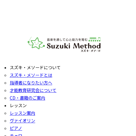
ださい。レッスンの導入を体験していただいたり、今後につ
いてご説明いたします。
お子様の「やってみたい」の芽を大切に育てるサポートをい
たします。お気軽にご質問ください。
音楽教室スズキ・メソード | 公益社団法人才能教育研究
スズキ・メソードについて
スズキ・メソードとは
指導者になりたい方へ
才能教育研究会について
CD・書籍のご案内
レッスン
レッスン案内
ヴァイオリン
ピアノ
チェロ