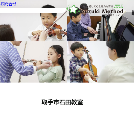
お問合せ
音楽教室スズキ・メソード | 公益
取手市石田教室