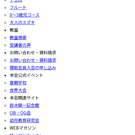
フルート
0〜3歳児コース
大人のスズキ
教室
教室検索
受講者の声
お問い合わせ・資料請求
お問い合わせ・資料請求
賛助会員入会の申し込み
本会公式イベント
夏期学校
世界大会
本会関連サイト
鈴木鎮一記念館
OB・OG会
幼児教育研究会
WEBマガジン