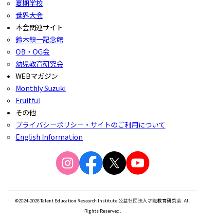
夏期学校
世界大会
本会関連サイト
鈴木鎮一記念館
OB・OG会
幼児教育研究会
WEBマガジン
Monthly Suzuki
Fruitful
その他
プライバシーポリシー・サイトのご利用について
English Information
©2024-2026 Talent Education Research Institute 公益社団法人才能教育研究会. All
Rights Reserved.