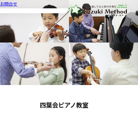
お問合せ
音楽教室スズキ・メソード | 公益
四葉会ピアノ教室