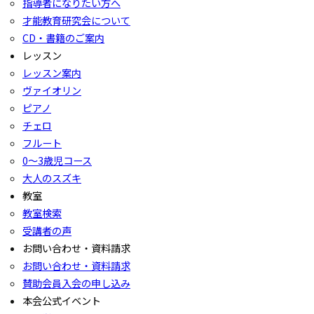
指導者になりたい方へ
才能教育研究会について
CD・書籍のご案内
レッスン
レッスン案内
ヴァイオリン
ピアノ
チェロ
フルート
0〜3歳児コース
大人のスズキ
教室
教室検索
受講者の声
お問い合わせ・資料請求
お問い合わせ・資料請求
賛助会員入会の申し込み
本会公式イベント