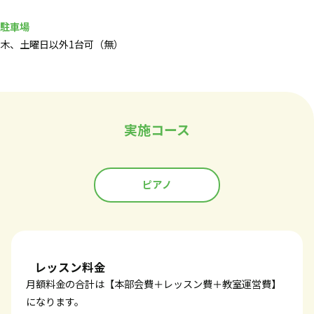
駐車場
木、土曜日以外1台可（無）
実施コース
ピアノ
レッスン料金
月額料金の合計は【本部会費＋レッスン費＋教室運営費】
になります。