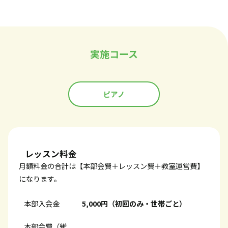
実施コース
ピアノ
レッスン料金
月額料金の合計は【本部会費＋レッスン費＋教室運営費】
になります。
本部入会金
5,000円（初回のみ・世帯ごと）
本部会費（維