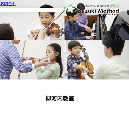
お問合せ
音楽教室スズキ・メソード | 公益
柳河内教室