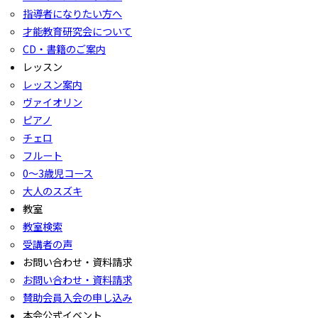
指導者になりたい方へ
才能教育研究会について
CD・書籍のご案内
レッスン
レッスン案内
ヴァイオリン
ピアノ
チェロ
フルート
0〜3歳児コース
大人のスズキ
教室
教室検索
受講者の声
お問い合わせ・資料請求
お問い合わせ・資料請求
賛助会員入会の申し込み
本会公式イベント