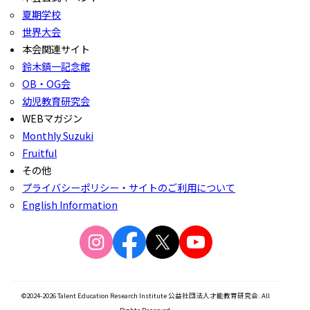
夏期学校
世界大会
本会関連サイト
鈴木鎮一記念館
OB・OG会
幼児教育研究会
WEBマガジン
Monthly Suzuki
Fruitful
その他
プライバシーポリシー・サイトのご利用について
English Information
©2024-2026 Talent Education Research Institute 公益社団法人才能教育研究会. All