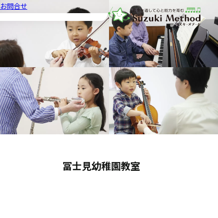
お問合せ
音楽教室スズキ・メソード | 公益
冨士見幼稚園教室