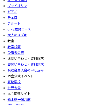
ヴァイオリン
ピアノ
チェロ
フルート
0〜3歳児コース
大人のスズキ
教室
教室検索
受講者の声
お問い合わせ・資料請求
お問い合わせ・資料請求
賛助会員入会の申し込み
本会公式イベント
夏期学校
世界大会
本会関連サイト
鈴木鎮一記念館