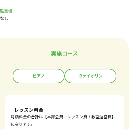
駐車場
なし
実施コース
ピアノ
ヴァイオリン
レッスン料金
月額料金の合計は【本部会費＋レッスン費＋教室運営費】
になります。