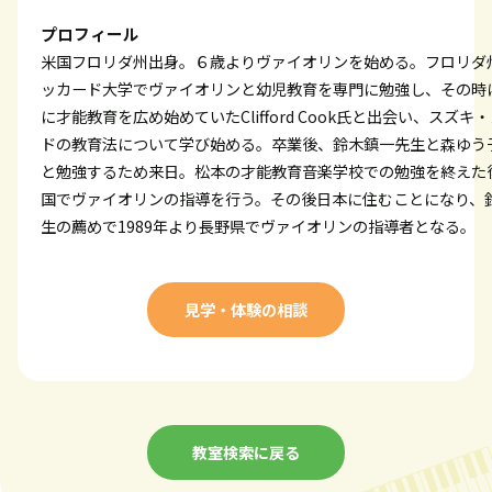
プロフィール
米国フロリダ州出身。６歳よりヴァイオリンを始める。フロリダ
ッカード大学でヴァイオリンと幼児教育を専門に勉強し、その時
に才能教育を広め始めていたClifford Cook氏と出会い、スズキ
ドの教育法について学び始める。卒業後、鈴木鎮一先生と森ゆう
と勉強するため来日。松本の才能教育音楽学校での勉強を終えた
国でヴァイオリンの指導を行う。その後日本に住むことになり、
生の薦めで1989年より長野県でヴァイオリンの指導者となる。
見学・体験の相談
教室検索に戻る