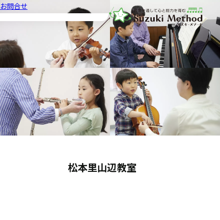
お問合せ
音楽教室スズキ・メソード | 公益
松本里山辺教室