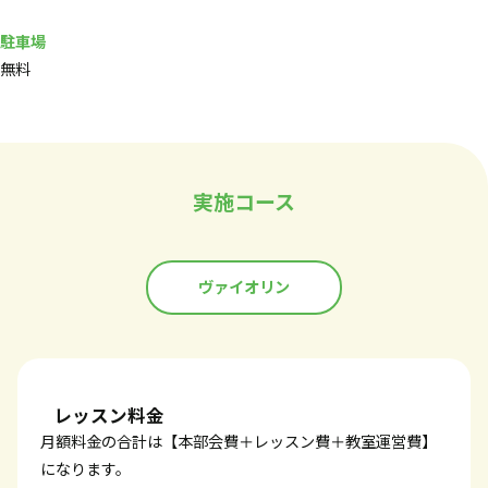
駐車場
無料
実施コース
ヴァイオリン
レッスン料金
月額料金の合計は【本部会費＋レッスン費＋教室運営費】
になります。