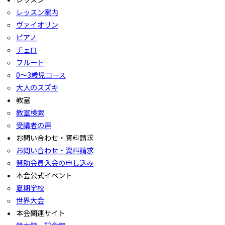
レッスン案内
ヴァイオリン
ピアノ
チェロ
フルート
0〜3歳児コース
大人のスズキ
教室
教室検索
受講者の声
お問い合わせ・資料請求
お問い合わせ・資料請求
賛助会員入会の申し込み
本会公式イベント
夏期学校
世界大会
本会関連サイト