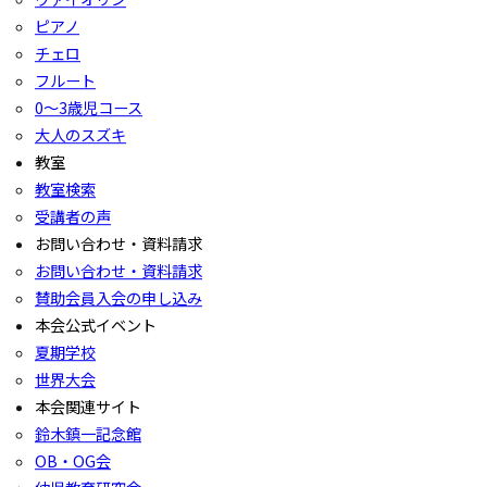
ピアノ
チェロ
フルート
0〜3歳児コース
大人のスズキ
教室
教室検索
受講者の声
お問い合わせ・資料請求
お問い合わせ・資料請求
賛助会員入会の申し込み
本会公式イベント
夏期学校
世界大会
本会関連サイト
鈴木鎮一記念館
OB・OG会