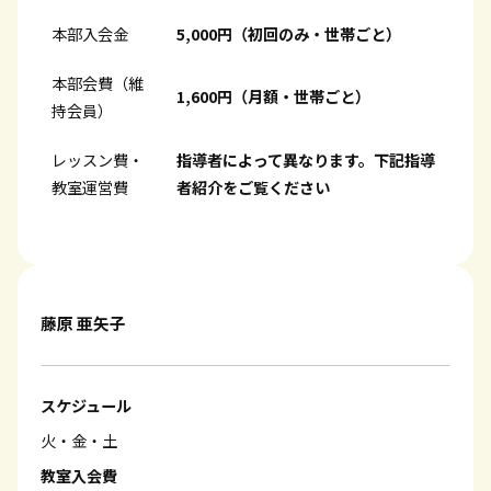
本部入会金
5,000円（初回のみ・世帯ごと）
本部会費（維
1,600円（月額・世帯ごと）
持会員）
レッスン費・
指導者によって異なります。下記指導
教室運営費
者紹介をご覧ください
藤原 亜矢子
スケジュール
火・金・土
教室入会費