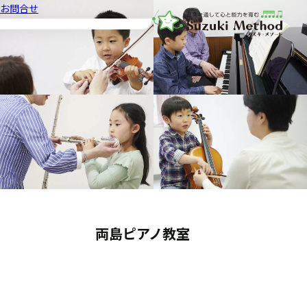
お問合せ
音楽教室スズキ・メソード | 公益
両島ピアノ教室