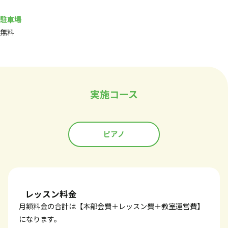
駐車場
無料
実施コース
ピアノ
レッスン料金
月額料金の合計は【本部会費＋レッスン費＋教室運営費】
になります。