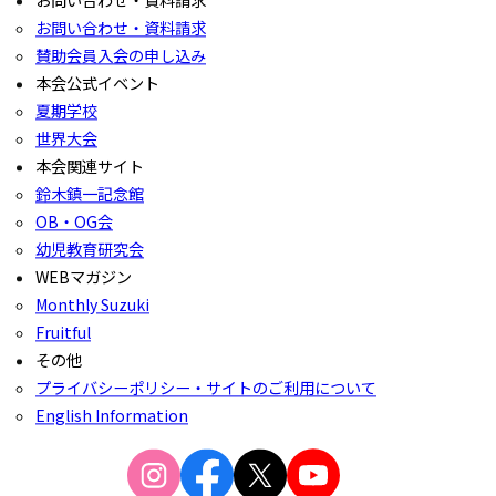
お問い合わせ・資料請求
お問い合わせ・資料請求
賛助会員入会の申し込み
本会公式イベント
夏期学校
世界大会
本会関連サイト
鈴木鎮一記念館
OB・OG会
幼児教育研究会
WEBマガジン
Monthly Suzuki
Fruitful
その他
プライバシーポリシー・サイトのご利用について
English Information