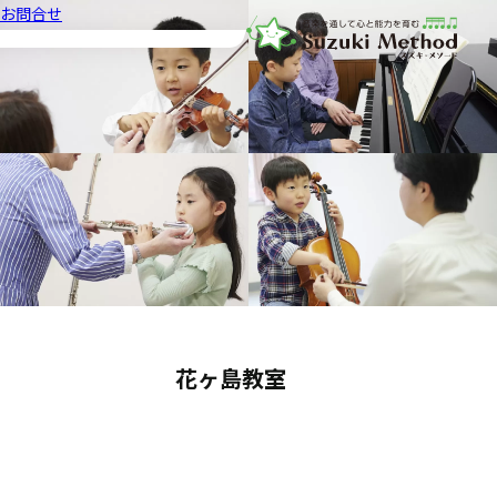
お問合せ
音楽教室スズキ・メソード | 公益
花ヶ島教室