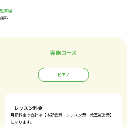
駐車場
無料
実施コース
ピアノ
レッスン料金
月額料金の合計は【本部会費＋レッスン費＋教室運営費】
になります。