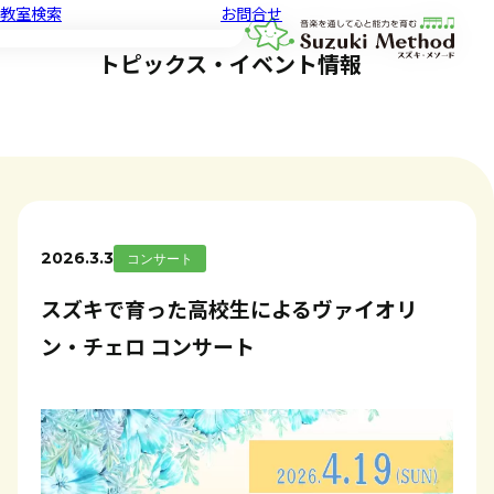
教室検索
お問合せ
音楽教室スズキ・メソード | 公益
トピックス・イベント情報
2026.3.3
コンサート
スズキで育った高校生によるヴァイオリ
ン・チェロ コンサート