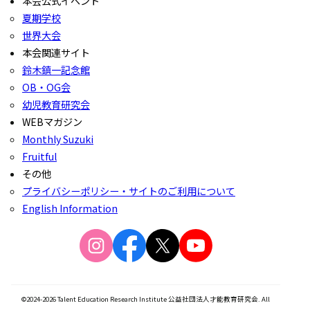
本会公式イベント
夏期学校
世界大会
本会関連サイト
鈴木鎮一記念館
OB・OG会
幼児教育研究会
WEBマガジン
Monthly Suzuki
Fruitful
その他
プライバシーポリシー・サイトのご利用について
English Information
©2024-2026 Talent Education Research Institute 公益社団法人才能教育研究会. All