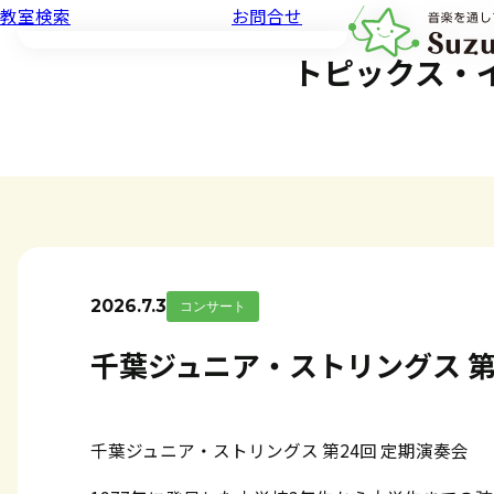
教室検索
お問合せ
音楽教室スズキ・メ
トピックス・
2026.7.3
コンサート
千葉ジュニア・ストリングス 第
千葉ジュニア・ストリングス 第24回 定期演奏会