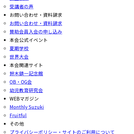
受講者の声
お問い合わせ・資料請求
お問い合わせ・資料請求
賛助会員入会の申し込み
本会公式イベント
夏期学校
世界大会
本会関連サイト
鈴木鎮一記念館
OB・OG会
幼児教育研究会
WEBマガジン
Monthly Suzuki
Fruitful
その他
プライバシーポリシー・サイトのご利用について