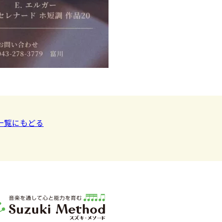
一覧にもどる
室スズキ・メソード | 公益社団法人才能教育研究会