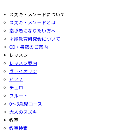
スズキ・メソードについて
スズキ・メソードとは
指導者になりたい方へ
才能教育研究会について
CD・書籍のご案内
レッスン
レッスン案内
ヴァイオリン
ピアノ
チェロ
フルート
0〜3歳児コース
大人のスズキ
教室
教室検索