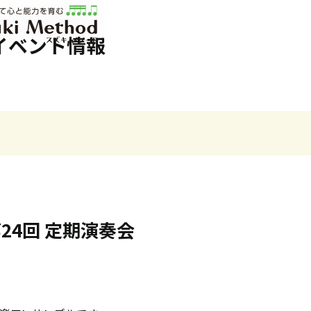
ソード | 公益社団法人才能教育研究会
イベント情報
24回 定期演奏会