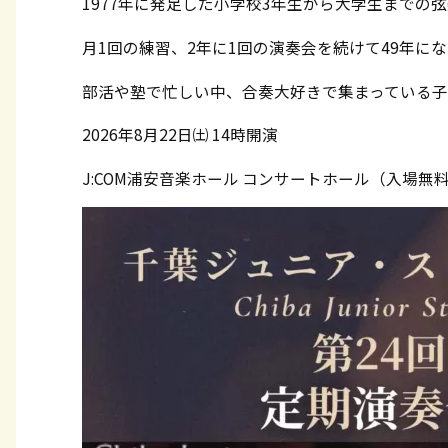
1977年に発足した小学校3年生から大学生までの
月1回の練習、2年に1回の演奏会を続けて49年に
部活や塾で忙しい中、合奏大好きで集まっている
2026年8月22日㈯ 14時開演
J:COM浦安音楽ホール コンサートホール（入場無