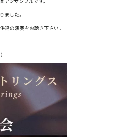
弦楽アンサンブルです。
なりました。
子供達の演奏をお聴き下さい。
料）