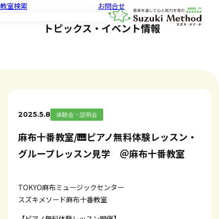
教室検索
お問合せ
音楽教室スズキ・メソード | 公益
トピックス・イベント情報
2025.5.8
体験会・説明会
麻布十番教室/🎹ピアノ無料体験レッスン・
グループレッスン見学 ＠麻布十番教室
TOKYO麻布ミュージックセンター
スズキメソード麻布十番教室
【ピアノ無料体験レッスン開催】