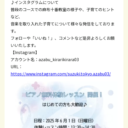
♪インスタグラムについて
普段のコースでの麻布十番教室の様子や、子育てのヒント
など、
音楽を取り入れた子育てについて様々な発信をしておりま
す。
フォローや「いいね！」、コメントなど是非よろしくお願
いいたします。
【Instagram】
アカウント名：azabu_kirarikirara03
URL：
https://www.instagram.com/suzuki.tokyo.azabu03/