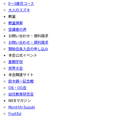
0〜3歳児コース
大人のスズキ
教室
教室検索
受講者の声
お問い合わせ・資料請求
お問い合わせ・資料請求
賛助会員入会の申し込み
本会公式イベント
夏期学校
世界大会
本会関連サイト
鈴木鎮一記念館
OB・OG会
幼児教育研究会
WEBマガジン
Monthly Suzuki
Fruitful