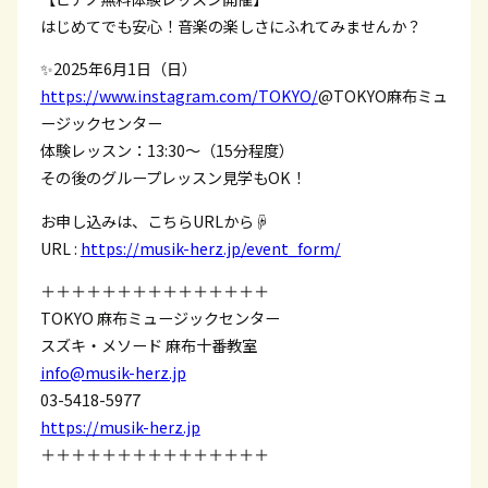
はじめてでも安心！音楽の楽しさにふれてみませんか？
✨2025年6月1日（日）
https://www.instagram.com/TOKYO/
@TOKYO麻布ミュ
ージックセンター
体験レッスン：13:30〜（15分程度）
その後のグループレッスン見学もOK！
お申し込みは、こちらURLから☟
URL :
https://musik-herz.jp/event_form/
＋＋＋＋＋＋＋＋＋＋＋＋＋＋＋
TOKYO 麻布ミュージックセンター
スズキ・メソード 麻布十番教室
info@musik-herz.jp
03-5418-5977
https://musik-herz.jp
＋＋＋＋＋＋＋＋＋＋＋＋＋＋＋