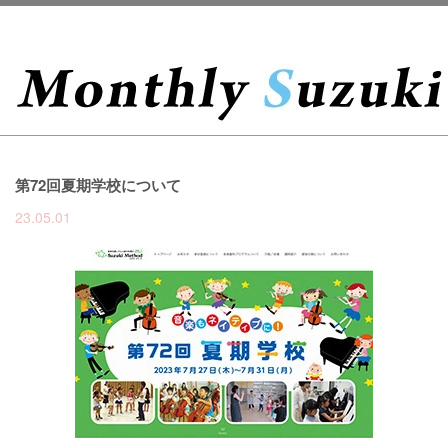
第72回夏期学校について
23.05.01