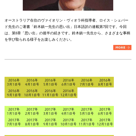
オーストラリア在住のヴァイオリン・ヴィオラ科指導者、ロイス・シェパー
ド先生のご著書「鈴木鎮一先生の思い出」日本語訳の連載第7回です。今回
は、第5章「
思い出
」の後半の続きです。鈴木鎮一先生から、さまざまな事柄
を学び取られる様子をお楽しみください。