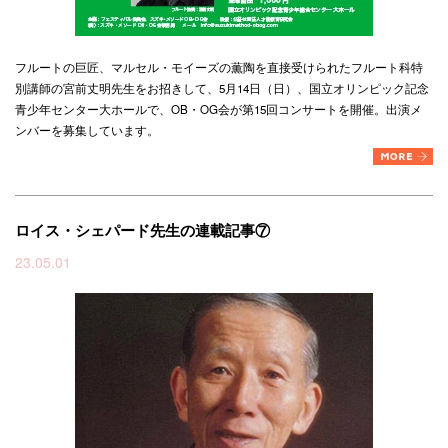
フルートの巨匠、マルセル・モイーズの薫陶を直接受けられたフルート科特
別講師の宮前丈明先生をお招きして、5月14日（日）、国立オリンピック記念
青少年センター大ホールで、OB・OG会が第15回コンサートを開催。出演メ
ンバーを募集しています。
ロイス・シェパード先生の連載記事⑦
23.05.01