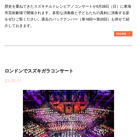
歴史を重ねてきたスズキチルドレンピアノコンサートが5月28日（日）に東海
市芸術劇場で開催されます。多彩な演奏曲と子どもたちの真剣に演奏する姿
をぜひご覧ください。過去のバックナンバー（第18回〜第20回）も併せて紹
介しておきます。
ロンドンでスズキガラコンサート
23.05.01