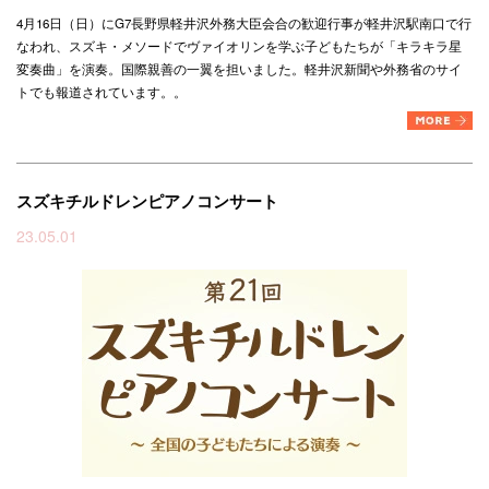
4月16日（日）にG7長野県軽井沢外務大臣会合の歓迎行事が軽井沢駅南口で行
なわれ、スズキ・メソードでヴァイオリンを学ぶ子どもたちが「キラキラ星
変奏曲」を演奏。国際親善の一翼を担いました。軽井沢新聞や外務省のサイ
トでも報道されています。
。
スズキチルドレンピアノコンサート
23.05.01