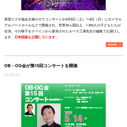
英国スズキ協会主催のガラコンサートが4月8日（土）〜9日（日）にロイヤル
アルバートホールなどで開催され、世界30ヵ国以上、1,300人の子どもたちが
出演。その様子をスペインから参加されたルース三浦先生の編集でお届けし
ます。
日本語版も公開しています。
OB・OG会が第15回コンサートを開催
23.05.01