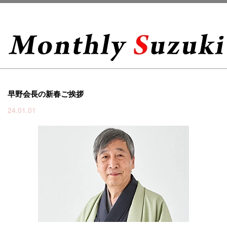
早野会長の新春ご挨拶
24.01.01