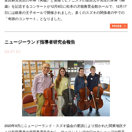
歳）を記念するコンサートが12月9日に松本の才能教育会館ホールで、12月17
日には銀座の王子ホールで開催されました。多くのスズキの関係者の中での
「奇跡のコンサート」となりました。
ニュージーランド指導者研究会報告
24.01.01
2023年9月にニュージーランド・スズキ協会の要請により招かれた関東地区チ
ェロ科指導者の寺田義彦先生から、ウェリントンでのワークショップの様子