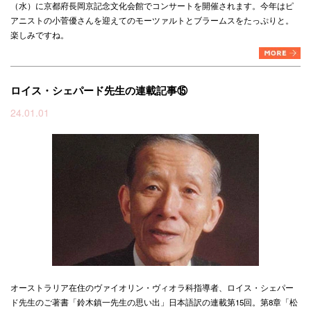
（水）に京都府長岡京記念文化会館でコンサートを開催されます。今年はピ
アニストの小菅優さんを迎えてのモーツァルトとブラームスをたっぷりと。
楽しみですね。
ロイス・シェパード先生の連載記事⑮
24.01.01
オーストラリア在住のヴァイオリン・ヴィオラ科指導者、ロイス・シェパー
ド先生のご著書「鈴木鎮一先生の思い出」日本語訳の連載第15回。
第8章「松