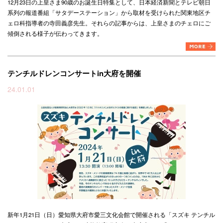
12月23日の上皇さま90歳のお誕生日特集として、日本経済新聞とテレビ朝日
系列の報道番組「サタデーステーション」から取材を受けられた関東地区チ
ェロ科指導者の寺田義彦先生。それらの記事からは、上皇さまのチェロにご
傾倒される様子が伝わってきます。
テンチルドレンコンサートin大府を開催
24.01.01
新年1月21日（日）愛知県大府市愛三文化会館で開催される「スズキ テンチル