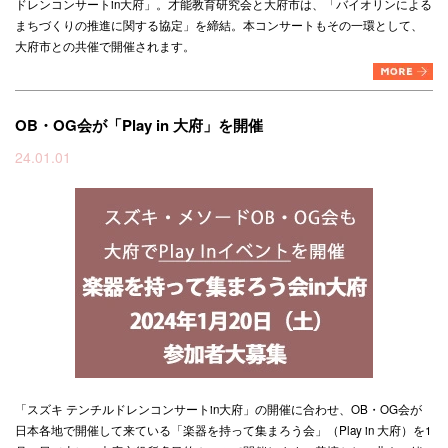
ドレンコンサートin大府」。才能教育研究会と大府市は、「バイオリンによる
まちづくりの推進に関する協定」を締結。本コンサートもその一環として、
大府市との共催で開催されます。
OB・OG会が「Play in 大府」を開催
24.01.01
「スズキ テンチルドレンコンサートin大府」の開催に合わせ、OB・OG会が
日本各地で開催して来ている「楽器を持って集まろう会」（Play in 大府）を1