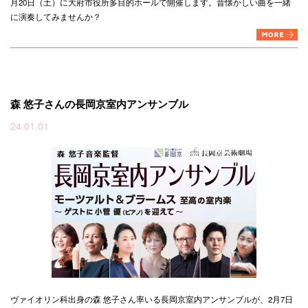
月20日（土）に大府市役所多目的ホールで開催します。昔懐かしい曲を一緒
に演奏してみませんか？
森 悠子さんの長岡京室内アンサンブル
24.01.01
ヴァイオリン科出身の森 悠子さん率いる長岡京室内アンサンブルが、2月7日