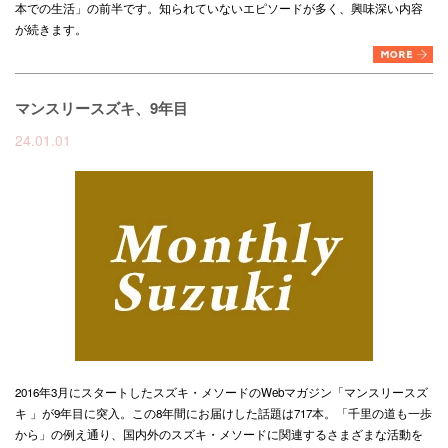
本での生活」の前半です。知られていないエピソードが多く、興味深い内容
が続きます。
マンスリースズキ、9年目
24.01.01
2016年3月にスタートしたスズキ・メソードのWebマガジン「マンスリースズ
キ 」が9年目に突入。この8年間にお届けした話題は717本。「千里の道も一歩
から」の例え通り、国内外のスズキ・メソードに関連するさまざまな活動を